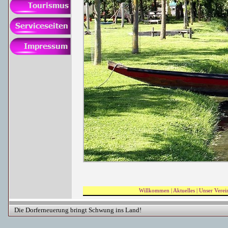
Willkommen
|
Aktuelles
|
Unser Verei
Die Dorferneuerung bringt Schwung ins Land!