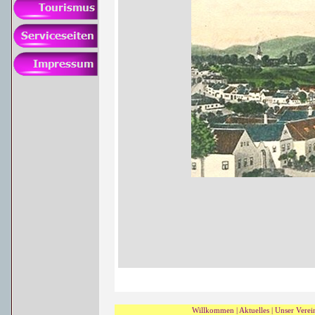
Willkommen
|
Aktuelles
|
Unser Verei